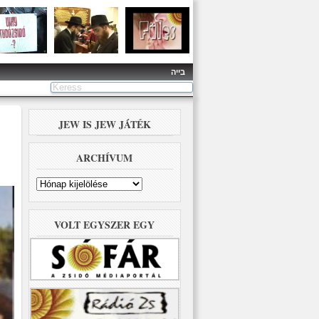
בייה
JEW IS JEW JÁTÉK
ARCHÍVUM
Archívum
VOLT EGYSZER EGY