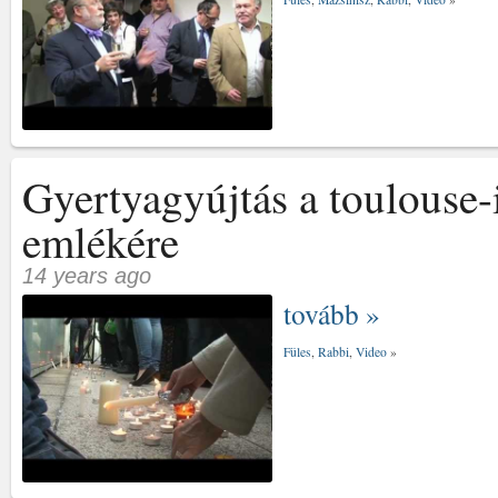
Gyertyagyújtás a toulouse-
emlékére
14 years ago
tovább »
Füles
,
Rabbi
,
Video
»