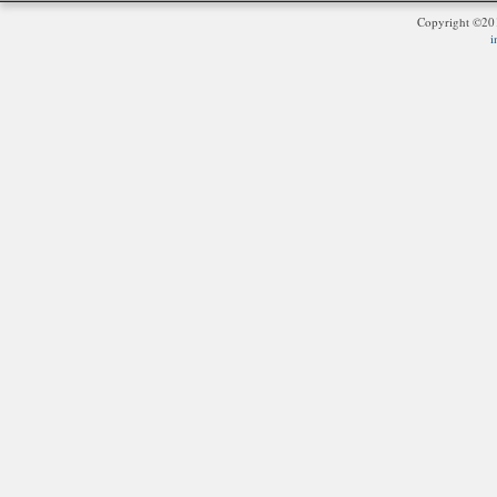
Copyright ©2
i