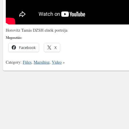
Horovitz Tamás DZSH elnök portréja
Megosztás:
Facebook
X
Category:
Füles
,
Mazsihisz
,
Video
»