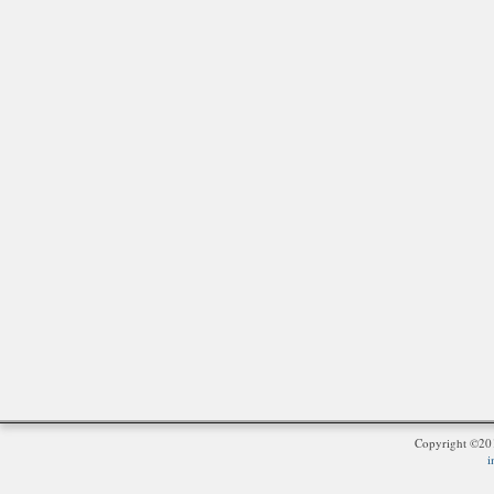
Copyright ©2
i