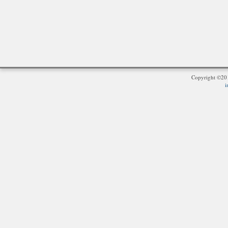
Copyright ©2
i