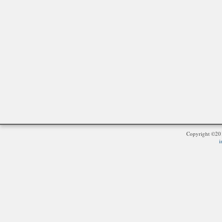
Copyright ©2
i