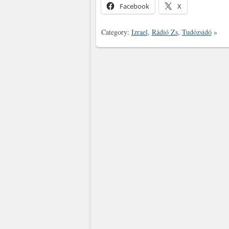
Facebook
X
Category:
Izrael
,
Rádió Zs
,
Tudózsidó
»