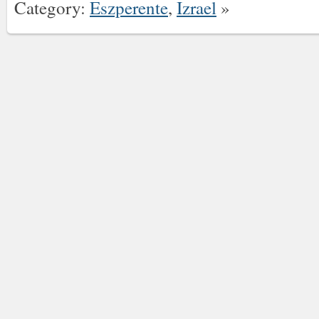
Category:
Eszperente
,
Izrael
»