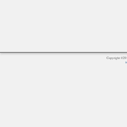
Copyright ©2
i