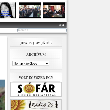
בייה
JEW IS JEW JÁTÉK
ARCHÍVUM
Archívum
VOLT EGYSZER EGY