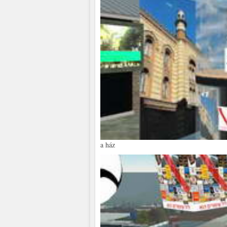
a ház